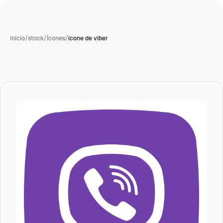
Início
/
stock
/
Ícones
/
ícone de viber