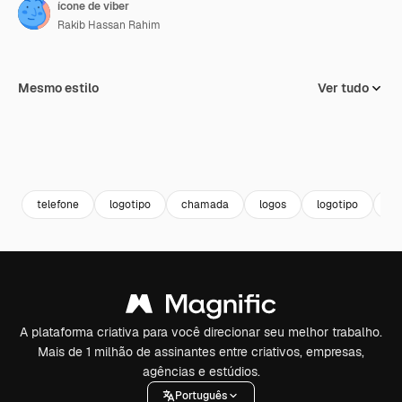
ícone de viber
Rakib Hassan Rahim
Mesmo estilo
Ver tudo
telefone
logotipo
chamada
logos
logotipo
mí
A plataforma criativa para você direcionar seu melhor trabalho.
Mais de 1 milhão de assinantes entre criativos, empresas,
agências e estúdios.
Português