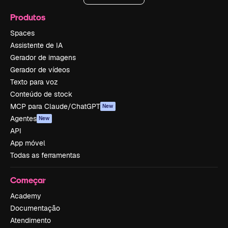
Produtos
Spaces
Assistente de IA
Gerador de imagens
Gerador de vídeos
Texto para voz
Conteúdo de stock
MCP para Claude/ChatGPT
New
Agentes
New
API
App móvel
Todas as ferramentas
Começar
Academy
Documentação
Atendimento