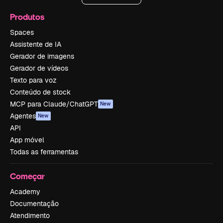
Produtos
Spaces
Assistente de IA
Gerador de imagens
Gerador de vídeos
Texto para voz
Conteúdo de stock
MCP para Claude/ChatGPT
New
Agentes
New
API
App móvel
Todas as ferramentas
Começar
Academy
Documentação
Atendimento