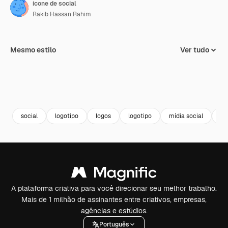
ícone de social
Rakib Hassan Rahim
Mesmo estilo
Ver tudo
social
logotipo
logos
logotipo
mídia social
re
A plataforma criativa para você direcionar seu melhor trabalho.
Mais de 1 milhão de assinantes entre criativos, empresas,
agências e estúdios.
Português