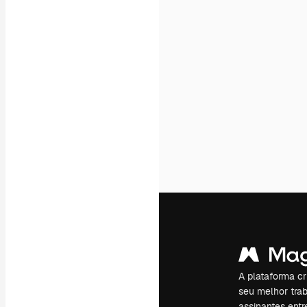
A plataforma cr
seu melhor trab
assinantes entr