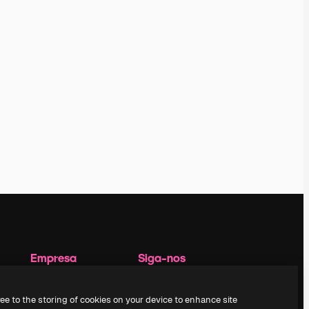
Empresa
Siga-nos
Preços
Suporte ao cliente
Sobre nós
Instagram
ree to the storing of cookies on your device to enhance site