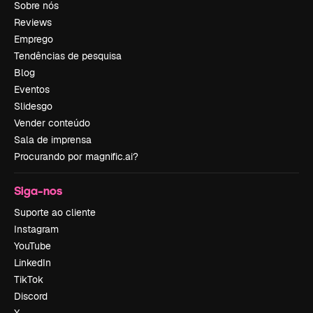
Sobre nós
Reviews
Emprego
Tendências de pesquisa
Blog
Eventos
Slidesgo
Vender conteúdo
Sala de imprensa
Procurando por magnific.ai?
Siga-nos
Suporte ao cliente
Instagram
YouTube
LinkedIn
TikTok
Discord