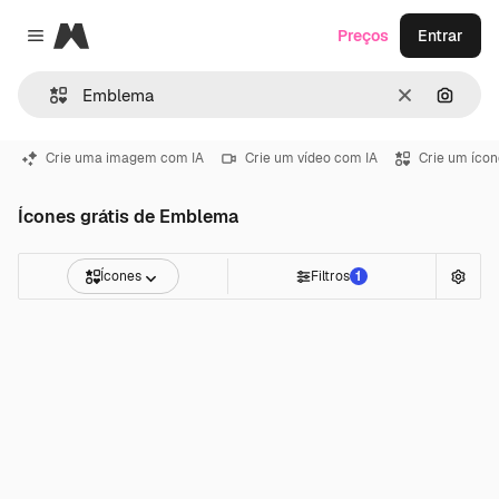
Magnific
Preços
Entrar
Close menu
Limpar
Pesqui
Crie uma imagem com IA
Crie um vídeo com IA
Crie um ícon
Ícones grátis de Emblema
Ícones
Filtros
1