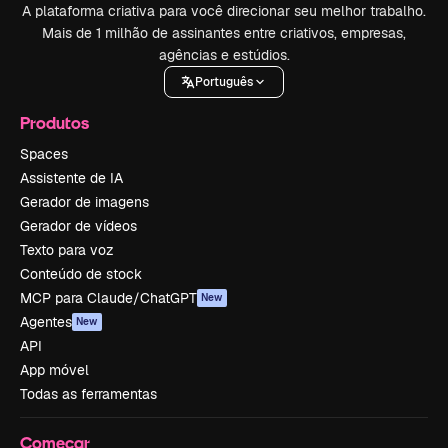
A plataforma criativa para você direcionar seu melhor trabalho.
Mais de 1 milhão de assinantes entre criativos, empresas,
agências e estúdios.
Português
Produtos
Spaces
Assistente de IA
Gerador de imagens
Gerador de vídeos
Texto para voz
Conteúdo de stock
MCP para Claude/ChatGPT
New
Agentes
New
API
App móvel
Todas as ferramentas
Começar