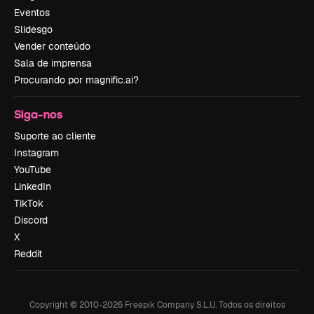
Eventos
Slidesgo
Vender conteúdo
Sala de imprensa
Procurando por magnific.ai?
Siga-nos
Suporte ao cliente
Instagram
YouTube
LinkedIn
TikTok
Discord
X
Reddit
Copyright © 2010-
2026
Freepik Company S.L.U.
Todos os direitos