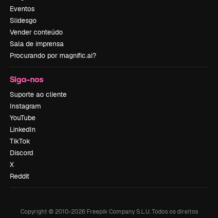
Eventos
Slidesgo
Vender conteúdo
Sala de imprensa
Procurando por magnific.ai?
Siga-nos
Suporte ao cliente
Instagram
YouTube
LinkedIn
TikTok
Discord
X
Reddit
Copyright © 2010-
2026
Freepik Company S.L.U.
Todos os direitos