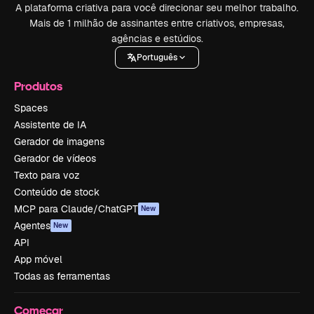
A plataforma criativa para você direcionar seu melhor trabalho.
Mais de 1 milhão de assinantes entre criativos, empresas,
agências e estúdios.
Português
Produtos
Spaces
Assistente de IA
Gerador de imagens
Gerador de vídeos
Texto para voz
Conteúdo de stock
MCP para Claude/ChatGPT
New
Agentes
New
API
App móvel
Todas as ferramentas
Começar