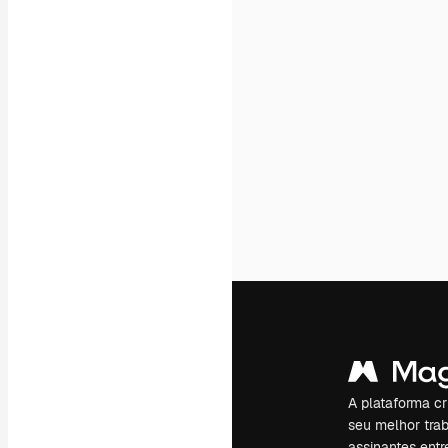
A plataforma cr
seu melhor trab
assinantes entr