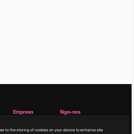
Empresa
Siga-nos
Preços
Suporte ao cliente
Sobre nós
Instagram
ree to the storing of cookies on your device to enhance site