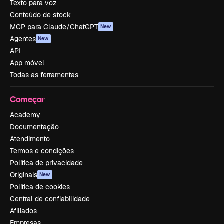
Texto para voz
Conteúdo de stock
MCP para Claude/ChatGPT
New
Agentes
New
API
App móvel
Todas as ferramentas
Começar
Academy
Documentação
Atendimento
Termos e condições
Política de privacidade
Originais
New
Política de cookies
Central de confiabilidade
Afiliados
Empresas