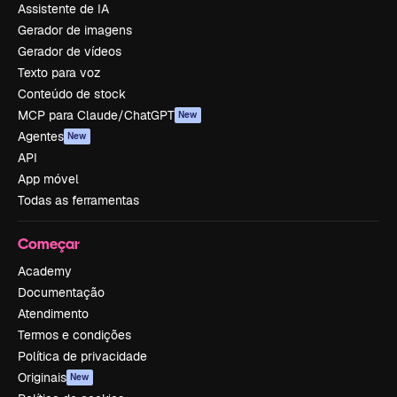
Assistente de IA
Gerador de imagens
Gerador de vídeos
Texto para voz
Conteúdo de stock
MCP para Claude/ChatGPT
New
Agentes
New
API
App móvel
Todas as ferramentas
Começar
Academy
Documentação
Atendimento
Termos e condições
Política de privacidade
Originais
New