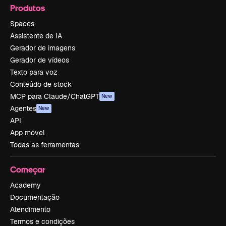
Produtos
Spaces
Assistente de IA
Gerador de imagens
Gerador de vídeos
Texto para voz
Conteúdo de stock
MCP para Claude/ChatGPT
New
Agentes
New
API
App móvel
Todas as ferramentas
Começar
Academy
Documentação
Atendimento
Termos e condições