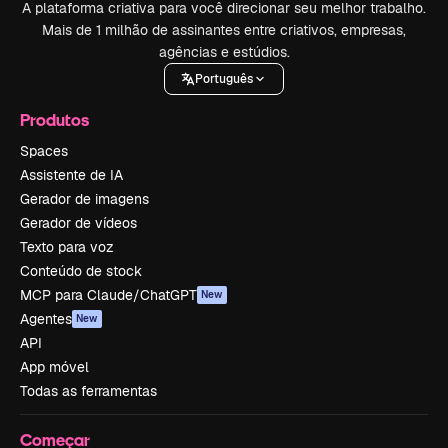
A plataforma criativa para você direcionar seu melhor trabalho.
Mais de 1 milhão de assinantes entre criativos, empresas,
agências e estúdios.
Português
Produtos
Spaces
Assistente de IA
Gerador de imagens
Gerador de vídeos
Texto para voz
Conteúdo de stock
MCP para Claude/ChatGPT
New
Agentes
New
API
App móvel
Todas as ferramentas
Começar