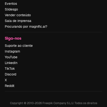
Eventos
Slidesgo
Vender conteúdo
Sala de imprensa
Procurando por magnific.ai?
Siga-nos
Suporte ao cliente
Instagram
YouTube
LinkedIn
TikTok
Discord
X
Reddit
Copyright © 2010-
2026
Freepik Company S.L.U.
Todos os direitos