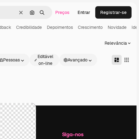
Preços
Entrar
Registrar-se
Limpar
Pesquisar por imagem
Buscar
dback
Credibilidade
Depoimentos
Crescimento
Novidade
Ide
Relevância
Editável
Pessoas
Avançado
on-line
Empresa
Siga-nos