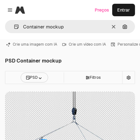
Magnific
Preços
Entrar
Close menu
Limpar
Pesqui
Crie uma imagem com IA
Crie um vídeo com IA
Personalize
PSD Container mockup
PSD
Filtros