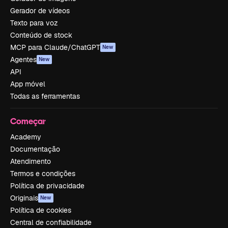
Gerador de vídeos
Texto para voz
Conteúdo de stock
MCP para Claude/ChatGPT
New
Agentes
New
API
App móvel
Todas as ferramentas
Começar
Academy
Documentação
Atendimento
Termos e condições
Política de privacidade
Originais
New
Política de cookies
Central de confiabilidade