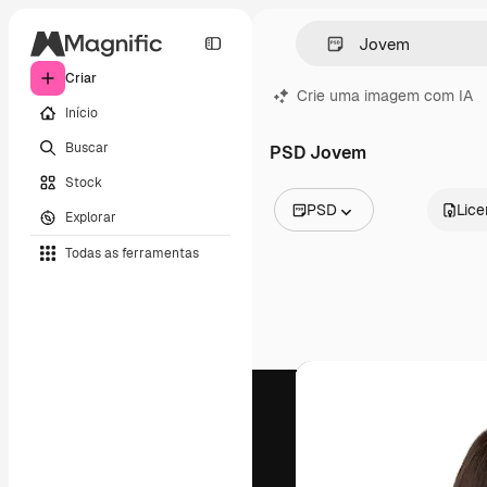
Criar
Crie uma imagem com IA
Início
Buscar
PSD Jovem
Stock
PSD
Lic
Explorar
Todas as imagens
Todas as ferramentas
Vetores
Ilustrações
Fotos
PSD
Modelos
Mockups
Vídeos
Clipes de vídeo
Animações
Modelos de vídeos
Ícones
Modelos 3D
Fontes