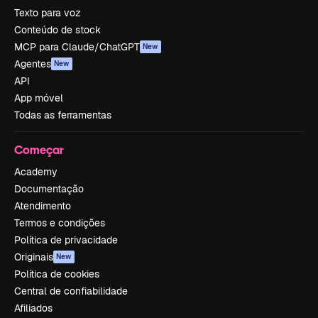
Texto para voz
Conteúdo de stock
MCP para Claude/ChatGPT
New
Agentes
New
API
App móvel
Todas as ferramentas
Começar
Academy
Documentação
Atendimento
Termos e condições
Política de privacidade
Originais
New
Política de cookies
Central de confiabilidade
Afiliados