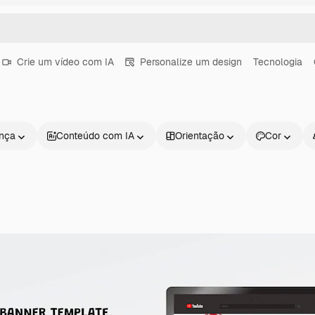
Crie um vídeo com IA
Personalize um design
Tecnologia
ença
Conteúdo com IA
Orientação
Cor
Produtos
Começar