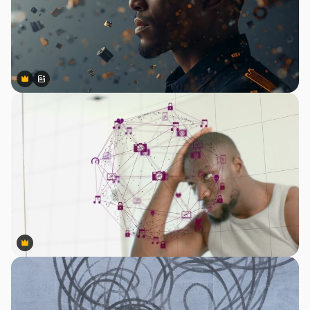
Premium
Premium
Gerado por IA
Premium
Premium