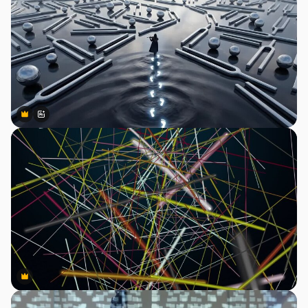
Premium
Premium
Gerado por IA
Premium
Premium