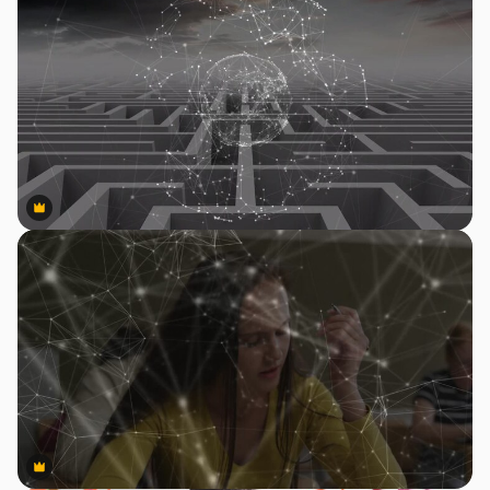
Premium
Premium
Premium
Premium