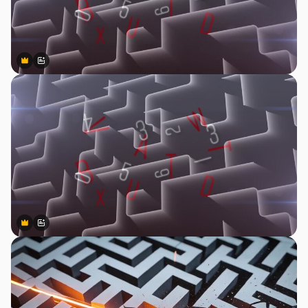
Premium
Premium
Gerado por IA
Premium
Premium
Gerado por IA