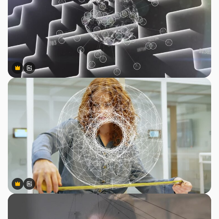
Premium
Premium
Gerado por IA
Premium
Premium
Gerado por IA