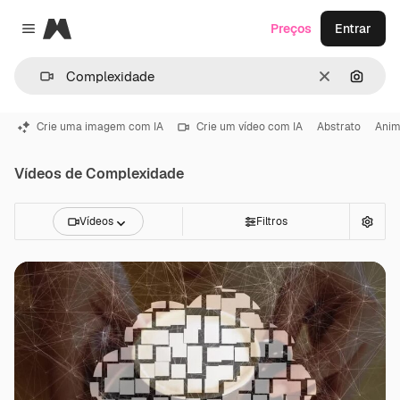
Magnific
Preços
Entrar
Close menu
Limpar
Pesqui
Crie uma imagem com IA
Crie um vídeo com IA
Abstrato
Ani
Vídeos de Complexidade
Vídeos
Filtros