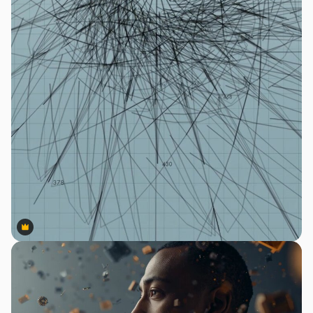
Premium
Premium