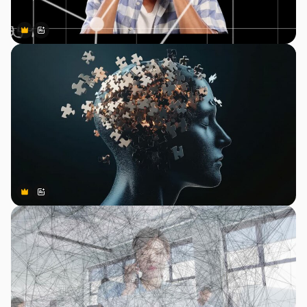
Premium
Premium
Gerado por IA
Premium
Premium
Gerado por IA