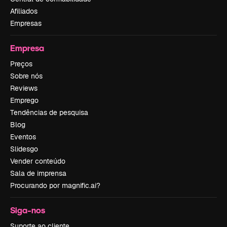
Afiliados
Empresas
Empresa
Preços
Sobre nós
Reviews
Emprego
Tendências de pesquisa
Blog
Eventos
Slidesgo
Vender conteúdo
Sala de imprensa
Procurando por magnific.ai?
Siga-nos
Suporte ao cliente