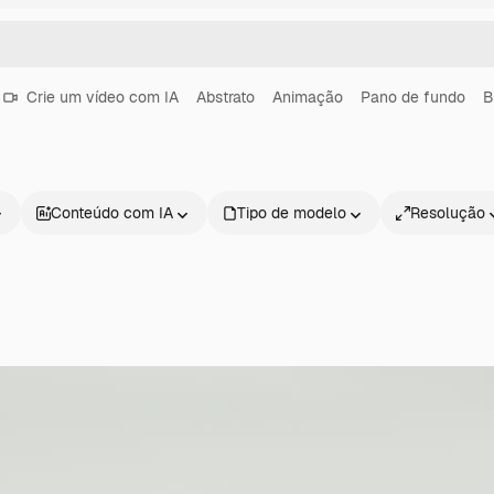
Crie um vídeo com IA
Abstrato
Animação
Pano de fundo
B
Conteúdo com IA
Tipo de modelo
Resolução
Produtos
Começar