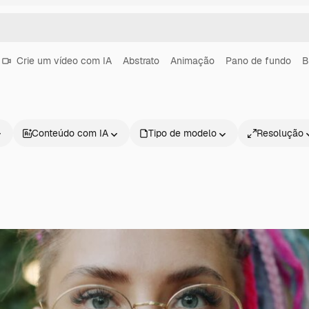
Crie um vídeo com IA
Abstrato
Animação
Pano de fundo
B
Conteúdo com IA
Tipo de modelo
Resolução
Produtos
Começar