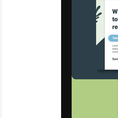
Die kreative Pl
Arbeit zu verwir
Abonnenten unt
Agenturen und 
Deutsch
Copyright © 2010