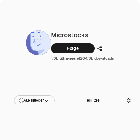
Microstocks
Følge
Dele
1.3k tilhængere
|
284.3k downloads
Alle billeder
Filtre