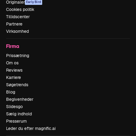
Originaler
Early Bird
Cookies politik
Tillidscenter
Partnere
Virksomhed
Firma
Prissætning
Om os
Reviews
Karriere
Søgetrends
Blog
Begivenheder
Slidesgo
Sælg indhold
Presserum
Leder du efter magnific.ai