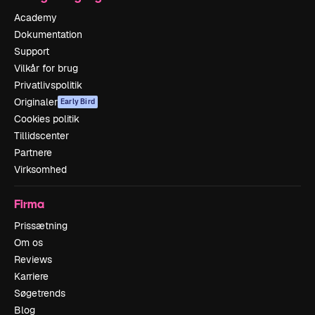
Academy
Dokumentation
Support
Vilkår for brug
Privatlivspolitik
Originaler
Early Bird
Cookies politik
Tillidscenter
Partnere
Virksomhed
Firma
Prissætning
Om os
Reviews
Karriere
Søgetrends
Blog