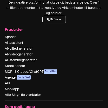
Den kreative platform til at skabe dit bedste arbejde. Over 1
million abonnenter – fra kreative og virksomheder til bureauer
og studier.
Dansk
Produkter
Spaces
AI-assistent
AI-billedgenerator
AI-videogenerator
AI-stemmegenerator
Stockindhold
MCP til Claude/ChatGPT
Early Bird
Agenter
Early Bird
API
Mobilapp
Alle Magnific værktøjer
Kom godt i gang