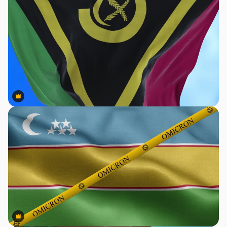
Premium
Premium
Premium
Premium