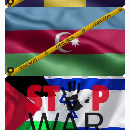
Premium
Premium
Premium
Premium