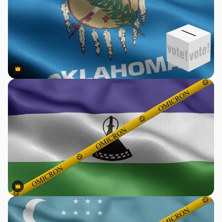
Premium
Premium
Premium
Premium