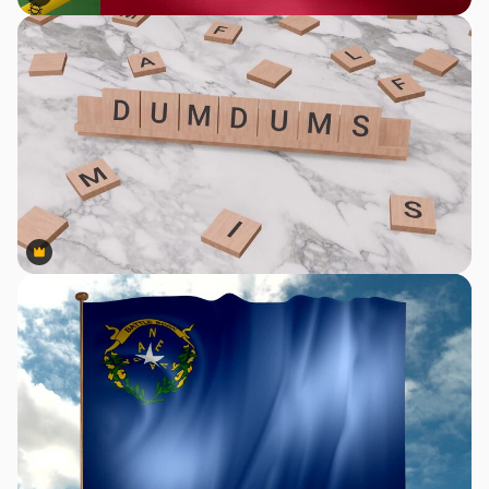
Premium
Premium
Premium
Premium