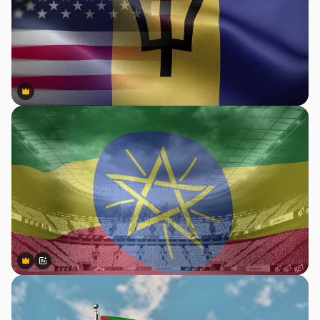
Premium
Premium
Premium
Premium
Genereret af AI