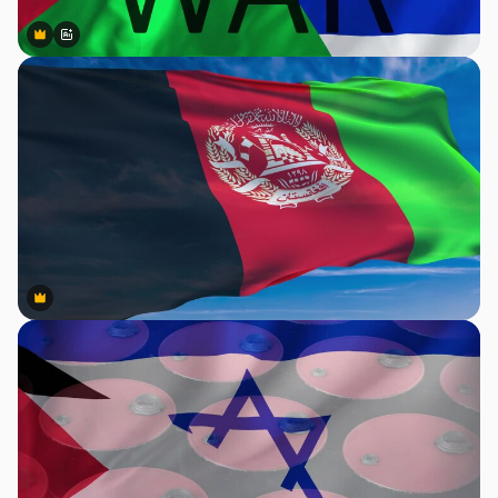
Premium
Premium
Genereret af AI
Premium
Premium