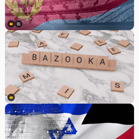
Premium
Premium
Genereret af AI
Premium
Premium