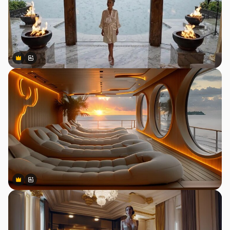
Premium
Premium
Genereret af AI
Premium
Premium
Genereret af AI