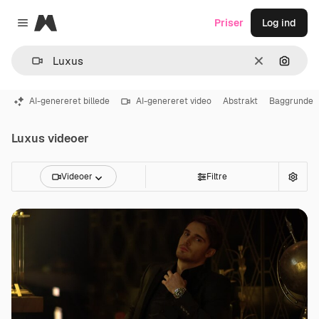
Magnific
Priser
Log ind
Close menu
Klar
Søg eft
AI-genereret billede
AI-genereret video
Abstrakt
Baggrunde
Luxus videoer
Videoer
Filtre