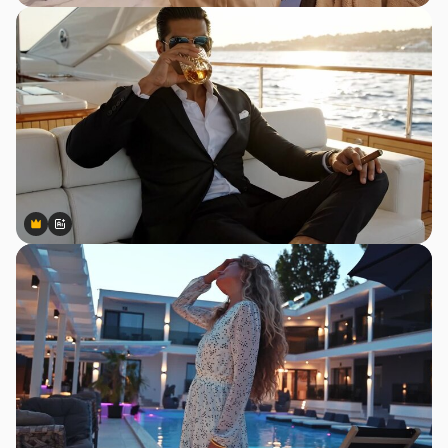
Premium
Premium
Genereret af AI