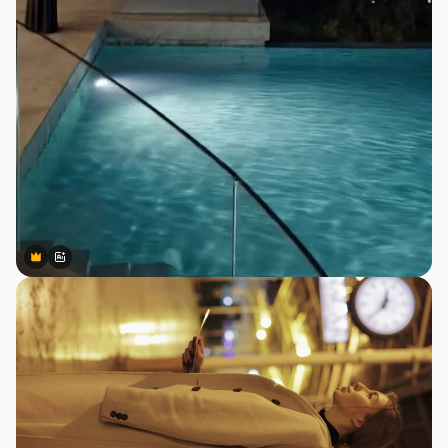
Premium
Premium
Genereret af AI