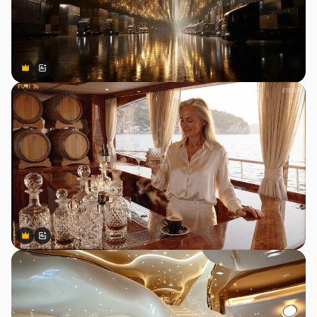
Premium
Premium
Genereret af AI
Premium
Premium
Genereret af AI