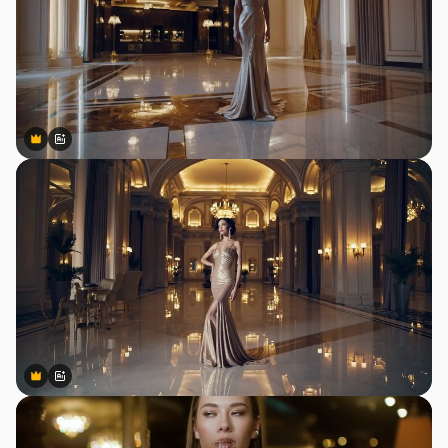
Premium
Premium
Genereret af AI
Premium
Premium
Genereret af AI