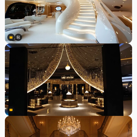
Premium
Premium
Genereret af AI
Premium
Premium