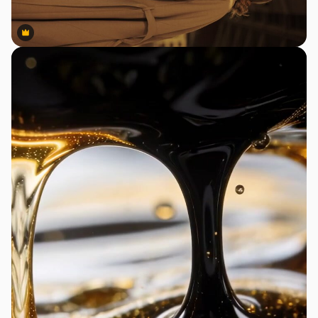
Premium
Premium