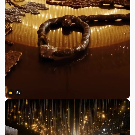
Premium
Premium
Genereret af AI