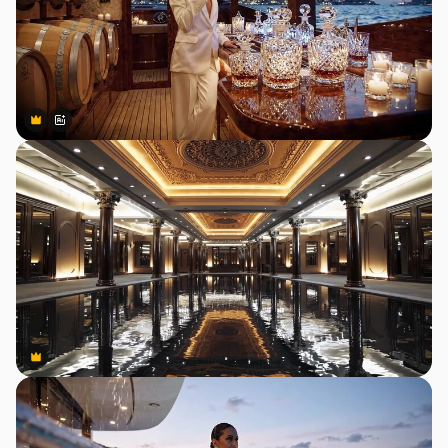
Premium
Premium
Genereret af AI
Premium
Premium