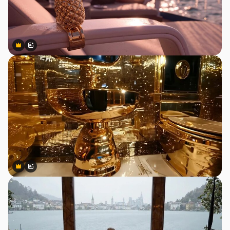
Premium
Premium
Genereret af AI
Premium
Premium
Genereret af AI