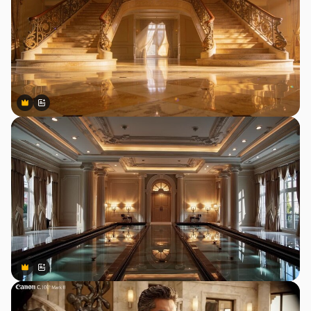
Premium
Premium
Genereret af AI
Premium
Premium
Genereret af AI