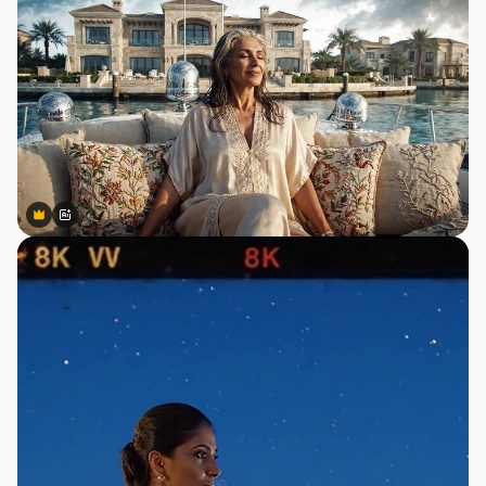
Premium
Premium
Genereret af AI