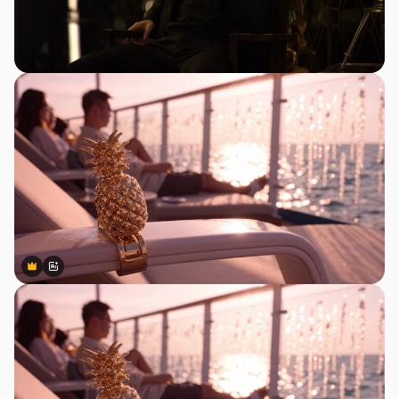
Premium
Premium
Genereret af AI