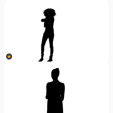
Premium
Premium