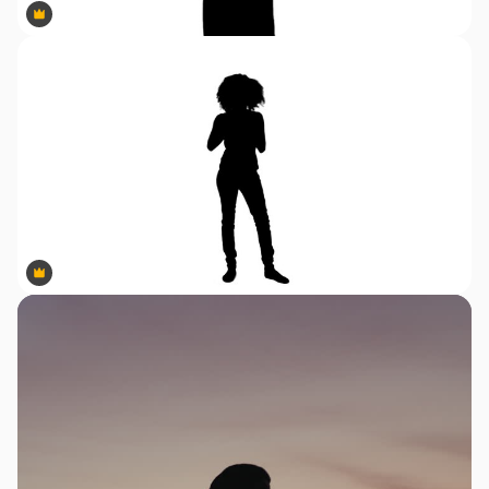
Premium
Premium
Premium
Premium