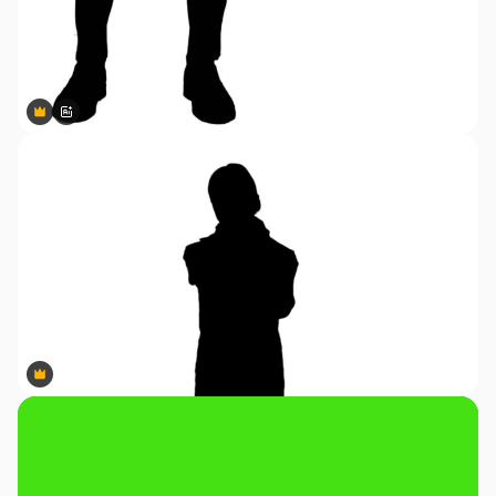
Premium
Premium
Genereret af AI
Premium
Premium