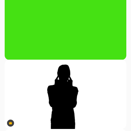
Premium
Premium