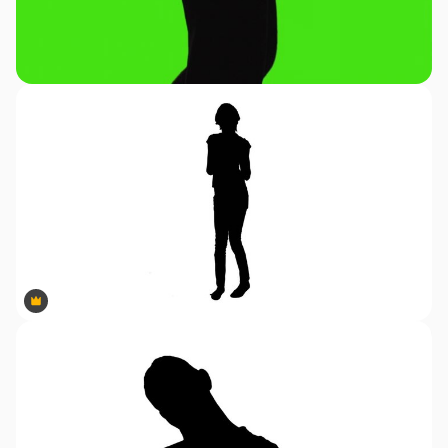
Premium
Premium