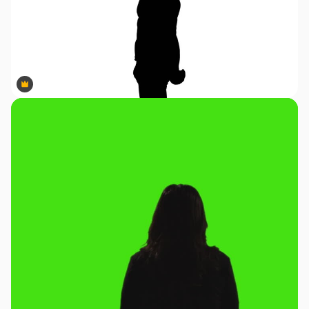
Premium
Premium