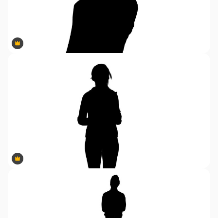
Premium
Premium
Premium
Premium