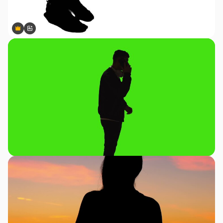
Premium
Premium
Genereret af AI