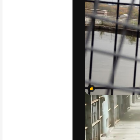
Den kreative pla
arbejde. Over 1
kreative og vir
studier.
Dansk
Premium
Premium
Premium
Premium
Premium
Premium
Premium
Premium
Premium
Premium
Premium
Premium
Premium
Premium
Premium
Premium
Premium
Premium
Premium
Premium
Premium
Premium
Premium
Premium
Premium
Premium
Premium
Premium
Premium
Premium
Premium
Premium
Premium
Premium
Premium
Premium
Premium
Premium
Premium
Premium
Premium
Premium
Premium
Premium
Premium
Premium
Premium
Premium
Premium
Premium
Premium
Premium
Premium
Premium
Premium
Premium
Premium
Premium
Premium
Premium
Premium
Premium
Premium
Premium
Premium
Premium
Premium
Premium
Premium
Premium
Premium
Premium
Premium
Premium
Premium
Premium
Premium
Premium
Premium
Premium
Premium
Premium
Premium
Premium
Premium
Premium
Premium
Premium
Premium
Premium
Premium
Premium
Premium
Premium
Premium
Premium
Genereret af AI
Genereret af AI
Genereret af AI
Copyright © 2010