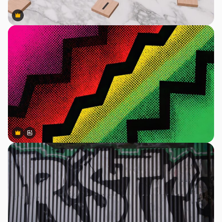
Premium
Premium
Premium
Premium
Genereret af AI