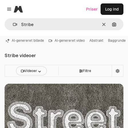
Magnific
Priser
Log ind
Close menu
Klar
Søg eft
AI-genereret billede
AI-genereret video
Abstrakt
Baggrunde
Stribe videoer
Videoer
Filtre