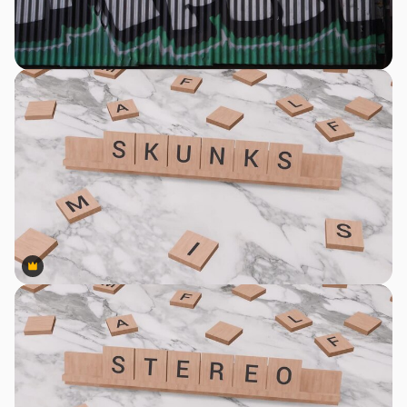
Premium
Premium