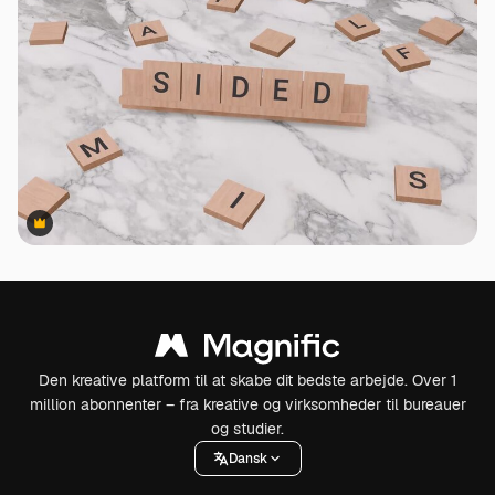
Premium
Premium
Den kreative platform til at skabe dit bedste arbejde. Over 1
million abonnenter – fra kreative og virksomheder til bureauer
og studier.
Dansk