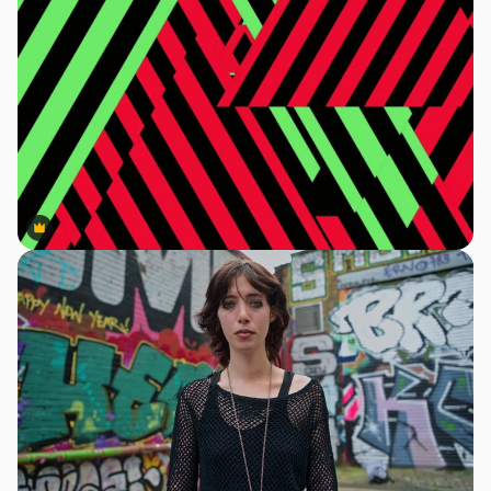
Premium
Premium