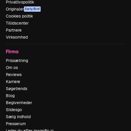
Privatlivspolitik
Originaler
Early Bird
Cookies politik
Tillidscenter
Partnere
Virksomhed
Firma
Prissætning
Om os
Reviews
Karriere
Søgetrends
Blog
Begivenheder
Slidesgo
Sælg indhold
Presserum
Leder du efter magnific.ai