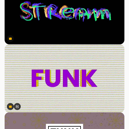
Premium
Premium
Premium
Premium
Genereret af AI