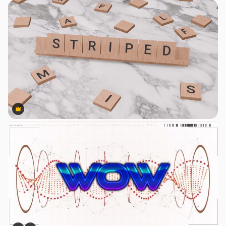
Premium
Premium