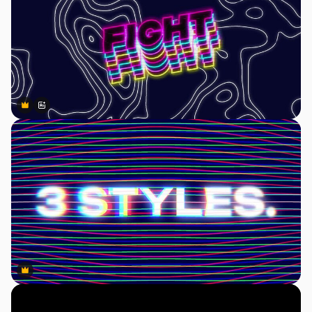
Premium
Premium
Genereret af AI
Premium
Premium