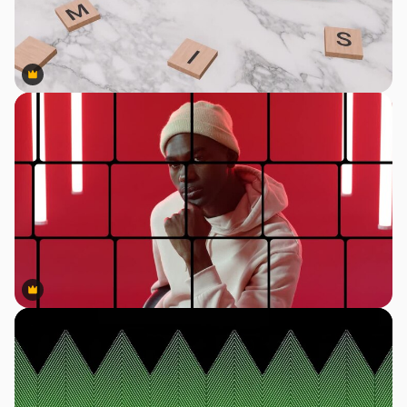
Premium
Premium
Premium
Premium