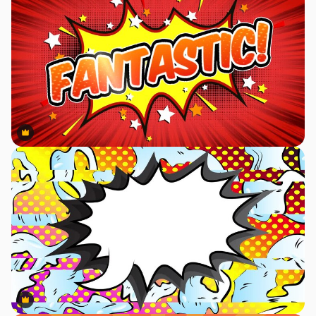
Premium
Premium
Premium
Premium