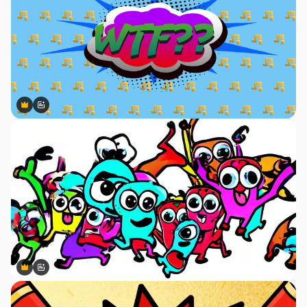
Premium
Premium
Genereret af AI
Premium
Premium
Genereret af AI