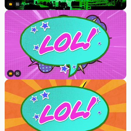
Premium
Premium
Genereret af AI
Premium
Premium
Genereret af AI