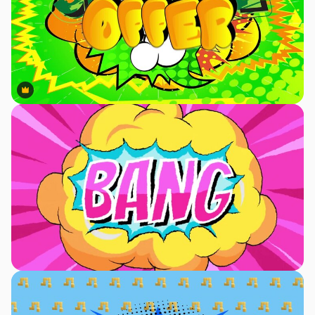
Premium
Premium