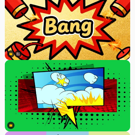
Premium
Premium
Genereret af AI
Premium
Premium