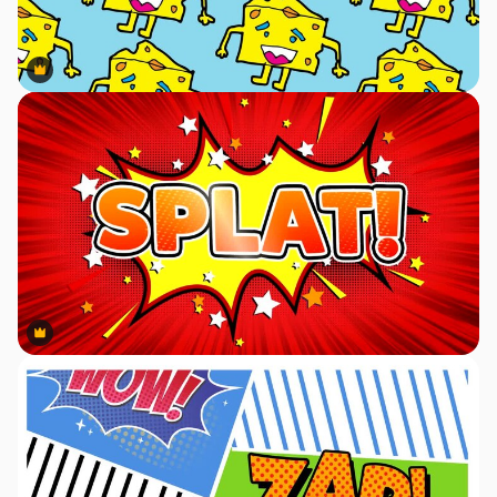
Premium
Premium
Premium
Premium