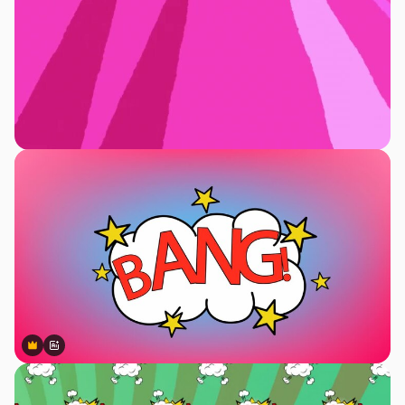
Premium
Premium
Genereret af AI