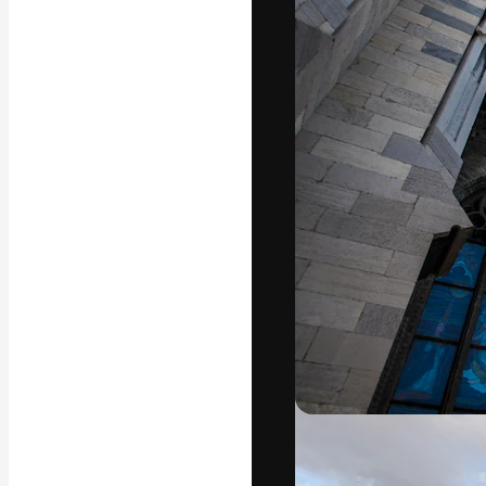
La plataforma cr
trabajo. Más de
entre creativos
estudios.
Español
Copyright © 2010