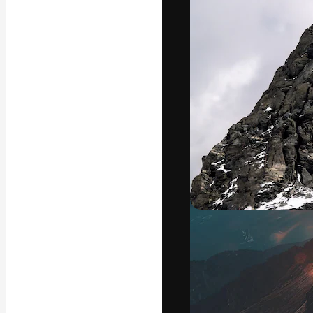
La plataforma cr
trabajo. Más de
entre creativos
estudios.
Español
Copyright © 2010