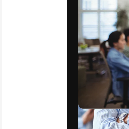
La plataforma cr
trabajo. Más de
entre creativos
estudios.
Español
Copyright © 2010