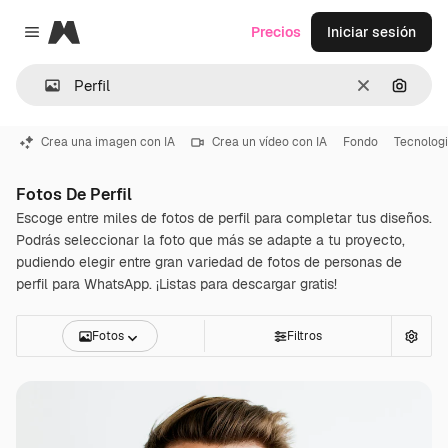
Magnific
Precios
Iniciar sesión
Close menu
Borrar
Buscar
Crea una imagen con IA
Crea un vídeo con IA
Fondo
Tecnolog
Fotos De Perfil
Escoge entre miles de fotos de perfil para completar tus diseños.
Podrás seleccionar la foto que más se adapte a tu proyecto,
pudiendo elegir entre gran variedad de fotos de personas de
perfil para WhatsApp. ¡Listas para descargar gratis!
Fotos
Filtros