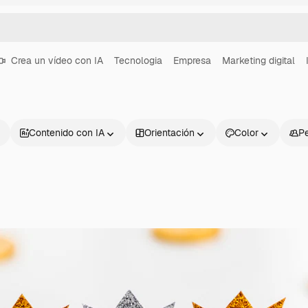
Crea un vídeo con IA
Tecnologia
Empresa
Marketing digital
Contenido con IA
Orientación
Color
P
Productos
Información úti