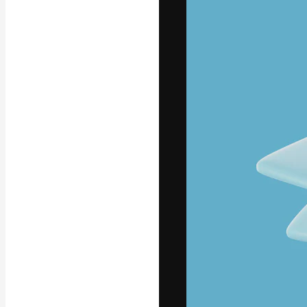
La plataforma cr
trabajo. Más de
entre creativos
estudios.
Español
Copyright © 2010