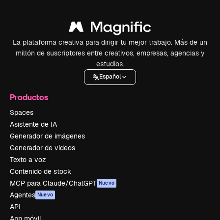
La plataforma creativa para dirigir tu mejor trabajo. Más de un
millón de suscriptores entre creativos, empresas, agencias y
estudios.
Español
Productos
Spaces
Asistente de IA
Generador de imágenes
Generador de vídeos
Texto a voz
Contenido de stock
MCP para Claude/ChatGPT
Nuevo
Agentes
Nuevo
API
App móvil