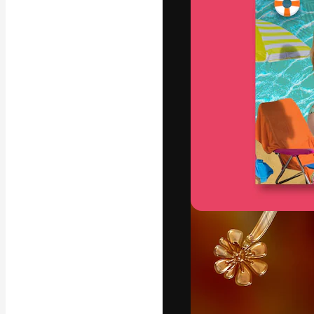
La plataforma cr
trabajo. Más de
entre creativos
estudios.
Español
Copyright © 2010