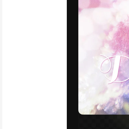
La plataforma cr
trabajo. Más de
entre creativos
estudios.
Español
Copyright © 2010