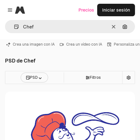
Magnific
Precios
Iniciar sesión
Close menu
Borrar
Buscar
Crea una imagen con IA
Crea un vídeo con IA
Personaliza un
PSD de Chef
PSD
Filtros