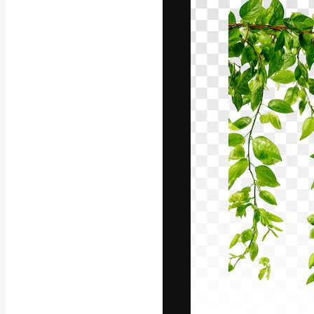
La plataforma cr
trabajo. Más de
entre creativos
estudios.
Español
Copyright © 2010