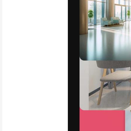
La plataforma cr
trabajo. Más de
entre creativos
estudios.
Español
Copyright © 2010