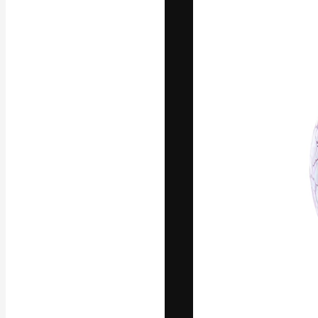
La plataforma cr
trabajo. Más de
entre creativos
estudios.
Español
Copyright © 2010