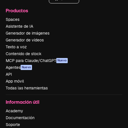
Productos
Spaces
Asistente de IA
Generador de imágenes
Generador de vídeos
Texto a voz
Contenido de stock
MCP para Claude/ChatGPT
Nuevo
Agentes
Nuevo
API
App móvil
Todas las herramientas
Información útil
Academy
Documentación
Soporte