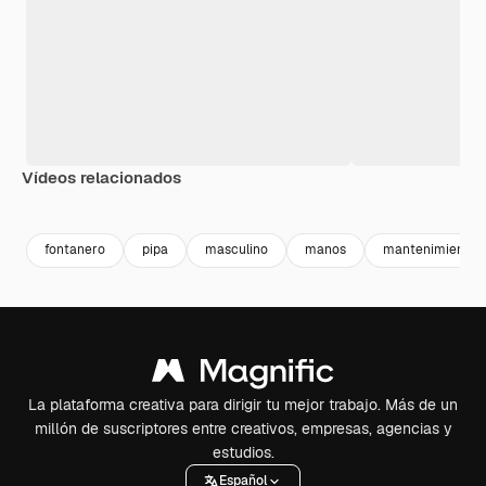
Vídeos relacionados
Premium
Premium
fontanero
pipa
masculino
manos
mantenimiento
La plataforma creativa para dirigir tu mejor trabajo. Más de un
millón de suscriptores entre creativos, empresas, agencias y
estudios.
Español