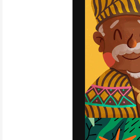
La plataforma cr
trabajo. Más de
entre creativos
estudios.
Español
Copyright © 2010