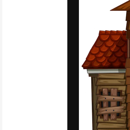
La plataforma cr
trabajo. Más de
entre creativos
estudios.
Español
Copyright © 2010