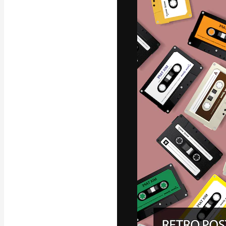
La plataforma cr
trabajo. Más de
entre creativos
estudios.
Español
Copyright © 2010