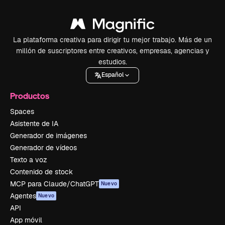
La plataforma creativa para dirigir tu mejor trabajo. Más de un
millón de suscriptores entre creativos, empresas, agencias y
estudios.
Español
Productos
Spaces
Asistente de IA
Generador de imágenes
Generador de vídeos
Texto a voz
Contenido de stock
MCP para Claude/ChatGPT
Nuevo
Agentes
Nuevo
API
App móvil