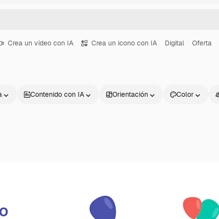
Crea un vídeo con IA
Crea un icono con IA
Digital
Oferta
a
Contenido con IA
Orientación
Color
Productos
Información úti