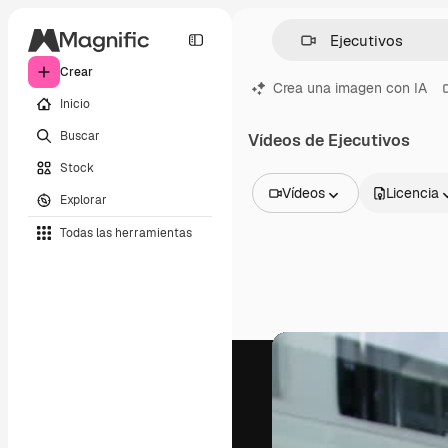
Crear
Crea una imagen con IA
Inicio
Buscar
Vídeos de Ejecutivos
Stock
Vídeos
Licencia
Explorar
Todas las imágenes
Todas las herramientas
Vectores
Ilustraciones
Fotos
PSD
Plantillas
Mockups
Vídeos
Clips de vídeo
Motion graphics
Plantillas de vídeos
Iconos
Modelos 3D
Fuentes