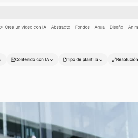
Crea un vídeo con IA
Abstracto
Fondos
Agua
Diseño
Anim
Contenido con IA
Tipo de plantilla
Resolución
Productos
Información úti