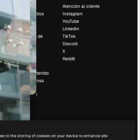
Precios
Atención al cliente
Sobre nosotros
Instagram
Reviews
YouTube
Empleo
LinkedIn
Tendencias de
TikTok
búsqueda
Discord
Blog
X
es
Eventos
Reddit
Slidesgo
Vender contenido
Sala de prensa
¿Buscas
magnific.ai?
ree to the storing of cookies on your device to enhance site