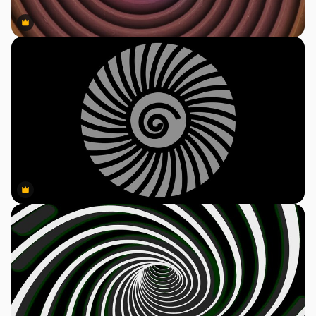
Premium
Premium
Premium
Premium