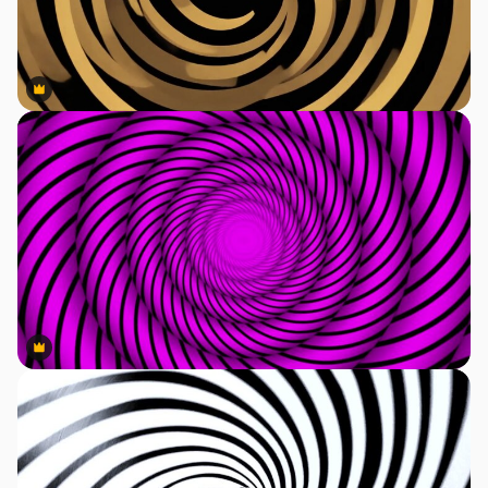
Premium
Premium
Premium
Premium