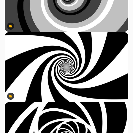
Premium
Premium
Premium
Premium