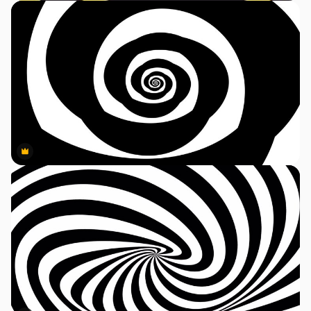
Premium
Premium