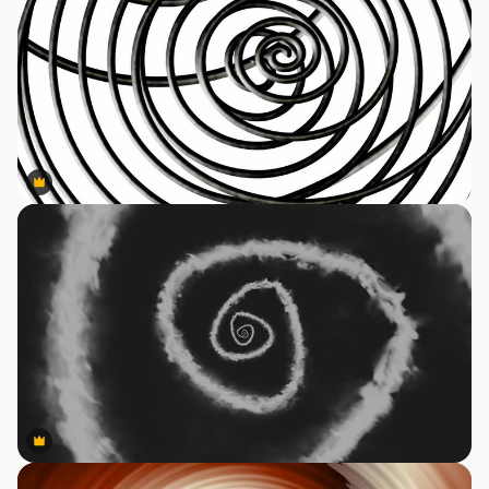
Premium
Premium
Premium
Premium