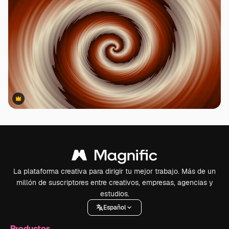
Premium
Premium
La plataforma creativa para dirigir tu mejor trabajo. Más de un
millón de suscriptores entre creativos, empresas, agencias y
estudios.
Español
Productos