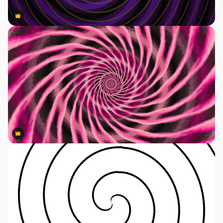
Premium
Premium
Premium
Premium