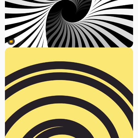
Premium
Premium