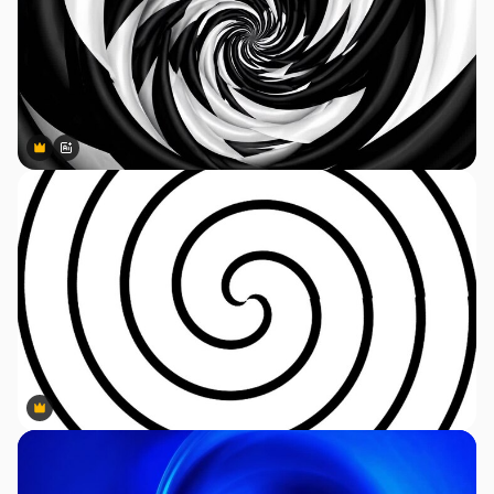
Premium
Premium
Generado por IA
Premium
Premium