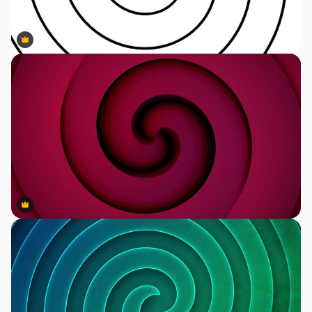
Premium
Premium
Premium
Premium