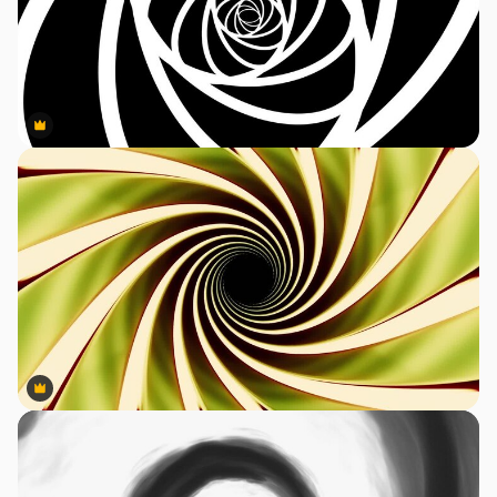
Premium
Premium
Premium
Premium