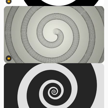
Premium
Premium
Premium
Premium